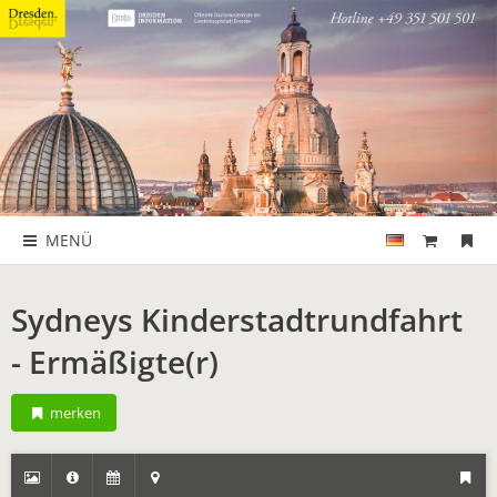
MENÜ
Sydneys Kinderstadtrundfahrt
- Ermäßigte(r)
merken