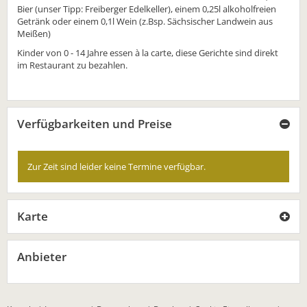
Bier (unser Tipp: Freiberger Edelkeller), einem 0,25l alkoholfreien
Getränk oder einem 0,1l Wein (z.Bsp. Sächsischer Landwein aus
Meißen)
Kinder von 0 - 14 Jahre essen à la carte, diese Gerichte sind direkt
im Restaurant zu bezahlen.
Verfügbarkeiten und Preise
Zur Zeit sind leider keine Termine verfügbar.
Karte
Anbieter