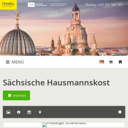
MENÜ
Sächsische Hausmannskost
merken