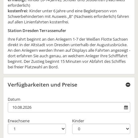
erforderlich)
kostenfrei:
Kinder unter 6 Jahre und eine Begleitperson von
Schwerbehinderten mit Ausweis „B" (Nachweis erforderlich) fahren
auf allen Linienfahrten kostenfrei.
Station Dresden Terrassenufer
Ihre Fahrt beginnt an den Anlegern 1-7 der Weißen Flotte Sachsen
direkt in der Altstadt von Dresden unterhalb der Augustusbrücke.
An den Anlegern werden Ihnen auf Displays alle Fahrten angezeigt -
dort erfahren Sie auch genau, an welchem Anleger Ihre Schifffahrt
beginnt. Der Zustieg beginnt 15 Minuten vor Abfahrt des Schiffes
bei freier Platzwahl an Bord.
Verfügbarkeiten und Preise
Datum
Erwachsene
Kinder