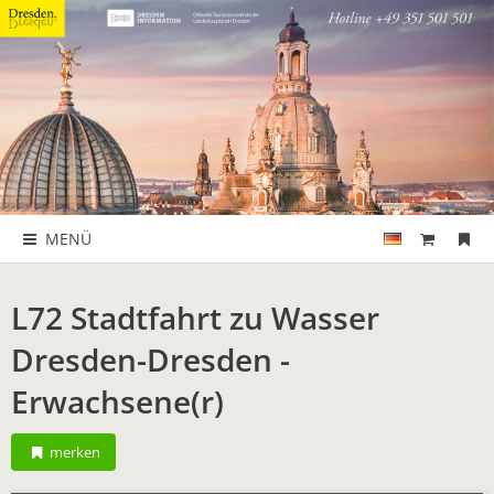
MENÜ
L72 Stadtfahrt zu Wasser
Dresden-Dresden -
Erwachsene(r)
merken