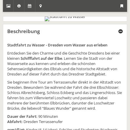
Beschreibung
Stadtfahrt zu Wasser - Dresden vom Wasser aus erleben
Entdecken Sie den Charme und die Geschichte Dresdens bei einer
kleinen
Schifffahrt auf der Elbe
. Lernen Sie die Stadt von der
Wasserseite aus kennen und erleben die schönsten
Sehenswürdigkeiten des Elbtals und die historische Altstadt von
Dresden auf dieser Fahrt durch das Dresdner Stadtgebiet.
Sie beginnen Ihre Tour am Terrassenufer direkt in der Altstadt von
Dresden. Bewundern Sie während der Fahrt die drei Elbschlösser:
Schloss Albrechtsberg, Schloss Eckberg und das Lingnerschloss. Sie
fahren bis zum Villenviertel Loschwitz und passieren dabei
mehrere der berühmten Elbbrücken, darunter die Loschwitzer
Brücke, die liebevoll "Blaues Wunder" genannt wird.
Dauer der Fahrt:
90 Minuten
Abfahrt:
Dresden Terrassenufer
ermäßigt:
Kinder (6-14 Jahre), Schüler und Studenten (Nachweis