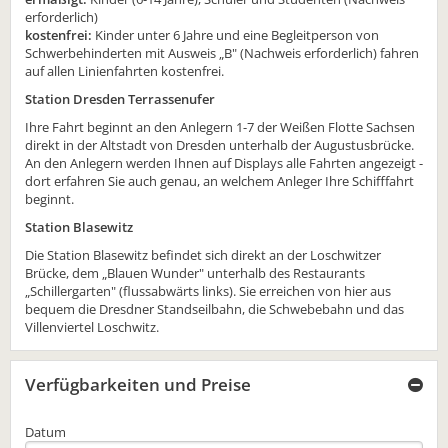
erforderlich)
kostenfrei:
Kinder unter 6 Jahre und eine Begleitperson von
Schwerbehinderten mit Ausweis „B" (Nachweis erforderlich) fahren
auf allen Linienfahrten kostenfrei.
Station Dresden Terrassenufer
Ihre Fahrt beginnt an den Anlegern 1-7 der Weißen Flotte Sachsen
direkt in der Altstadt von Dresden unterhalb der Augustusbrücke.
An den Anlegern werden Ihnen auf Displays alle Fahrten angezeigt -
dort erfahren Sie auch genau, an welchem Anleger Ihre Schifffahrt
beginnt.
Station Blasewitz
Die Station Blasewitz befindet sich direkt an der Loschwitzer
Brücke, dem „Blauen Wunder" unterhalb des Restaurants
„Schillergarten" (flussabwärts links). Sie erreichen von hier aus
bequem die Dresdner Standseilbahn, die Schwebebahn und das
Villenviertel Loschwitz.
Verfügbarkeiten und Preise
Datum