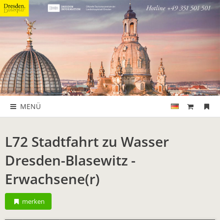
MENÜ
L72 Stadtfahrt zu Wasser
Dresden-Blasewitz -
Erwachsene(r)
merken