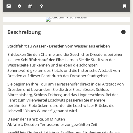
Beschreibung
Stadtfahrt zu Wasser - Dresden vom Wasser aus erleben
Entdecken Sie den Charme und die Geschichte Dresdens bei einer
kleinen
Schifffahrt auf der Elbe
. Lernen Sie die Stadt von der
Wasserseite aus kennen und erleben die schönsten
Sehenswürdigkeiten des Elbtals und die historische Altstadt von
Dresden auf dieser Fahrt durch das Dresdner Stadtgebiet.
Sie beginnen Ihre Tour am Terrassenufer direkt in der Altstadt von
Dresden und bewundern Sie die drei Elbschlösser: Schloss
Albrechtsberg, Schloss Eckberg und das Lingnerschloss. Bei der
Fahrt zum Villenviertel Loschwitz passieren Sie mehrere
berühmten Elbbrücken, darunter die Loschwitzer Brücke, die
liebevoll "Blaues Wunder" genannt wird.
Dauer der Fahrt:
ca. 50 Minuten
Abfahrt:
Dresden Terrassenufer zur gewählten Zeit
ermäßigt:
Kinder (6-14 Jahre), Schüler und Studenten (Nachweis