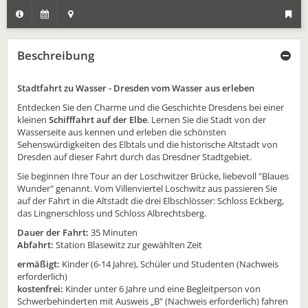
Beschreibung
Stadtfahrt zu Wasser - Dresden vom Wasser aus erleben
Entdecken Sie den Charme und die Geschichte Dresdens bei einer
kleinen
Schifffahrt auf der Elbe
. Lernen Sie die Stadt von der
Wasserseite aus kennen und erleben die schönsten
Sehenswürdigkeiten des Elbtals und die historische Altstadt von
Dresden auf dieser Fahrt durch das Dresdner Stadtgebiet.
Sie beginnen Ihre Tour an der Loschwitzer Brücke, liebevoll "Blaues
Wunder" genannt. Vom Villenviertel Loschwitz aus passieren Sie
auf der Fahrt in die Altstadt die drei Elbschlösser: Schloss Eckberg,
das Lingnerschloss und Schloss Albrechtsberg.
Dauer der Fahrt:
35 Minuten
Abfahrt:
Station Blasewitz zur gewählten Zeit
ermäßigt:
Kinder (6-14 Jahre), Schüler und Studenten (Nachweis
erforderlich)
kostenfrei:
Kinder unter 6 Jahre und eine Begleitperson von
Schwerbehinderten mit Ausweis „B" (Nachweis erforderlich) fahren