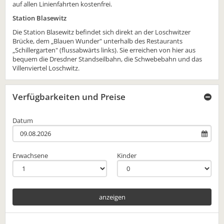
auf allen Linienfahrten kostenfrei.
Station Blasewitz
Die Station Blasewitz befindet sich direkt an der Loschwitzer
Brücke, dem „Blauen Wunder" unterhalb des Restaurants
„Schillergarten" (flussabwärts links). Sie erreichen von hier aus
bequem die Dresdner Standseilbahn, die Schwebebahn und das
Villenviertel Loschwitz.
Verfügbarkeiten und Preise
Datum
Erwachsene
Kinder
anzeigen