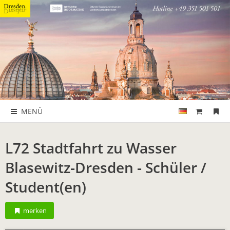
MENÜ
L72 Stadtfahrt zu Wasser
Blasewitz-Dresden - Schüler /
Student(en)
merken