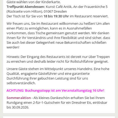
Gäste wählen von der Kinderkarte.
Treffpunkt Abendessen:
Kunst Café Antik, An der Frauenkirche 5
(Rückseite vom Hilton), 01067 Dresden
Der Tisch ist für Sie von
18 bis 19:30 Uhr
im Restaurant reserviert.
Wir freuen uns, Sie im Restaurant willkommen zu heißen! Um allen
einen Platz zu ermöglichen, kann es in Ausnahmefällen
vorkommen, dass Tische gemeinsam genutzt werden. Wir danken
Ihnen für Ihr Verständnis und Ihre Flexibilität und sind sicher, dass
Sie auch bei dieser Gelegenheit neue Bekanntschaften schließen
werden!
Hinweis: Der Eingang des Restaurants ist derzeit nur über Treppen
zu erreichen und deshalb leider nicht für Rollstuhlfahrer geeignet.
Unsere Gäste stehen im Mittelpunkt unseres Handelns. Eine hohe
Qualität, engagierte Gästeführer und eine garantierte
Durchführung ihrer gebuchten Leistung sind für uns
selbstverständlich.
ACHTUNG: Buchungsstopp ist am Veranstaltungstag 16 Uhr!
Sommeraktion
- Als kleines Dankeschön erhalten Sie bei Ihrem
Rundgang einen 2-für-1-Gutschein für ein Dresdner Eis, einlösbar
bis 30.09.2026.