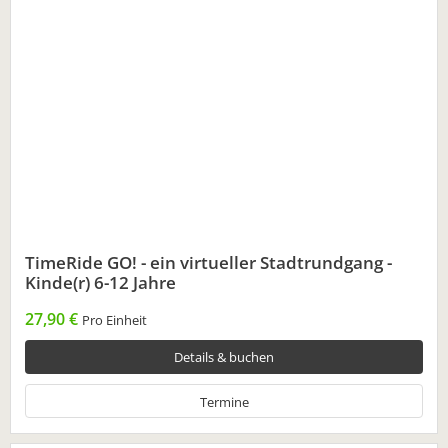
TimeRide GO! - ein virtueller Stadtrundgang -
Kinde(r) 6-12 Jahre
27,90 €
Pro Einheit
Details & buchen
Termine