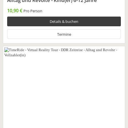
Alltag und Revolte - Kind(er) 6-12 Jahre
10,90 €
Pro Person
Details & buchen
Termine