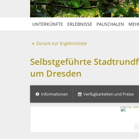
UNTERKÜNFTE
ERLEBNISSE
PAUSCHALEN
MEH
Zurück zur Ergebnisliste
Selbstgeführte Stadtrund
um Dresden
Informationen
Verfügbarkeiten und Preise