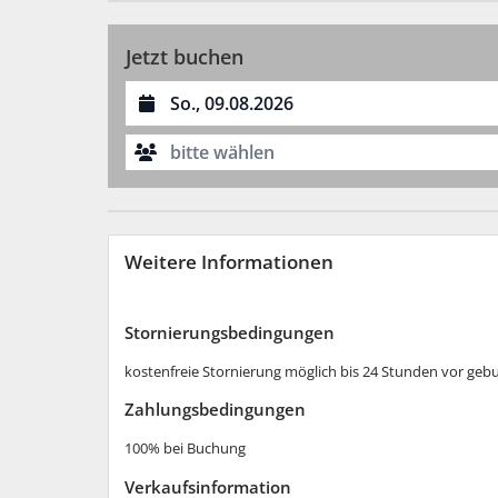
Jetzt buchen
Datum auswählen
bitte wählen
Weitere Informationen
Stornierungs­bedingungen
kostenfreie Stornierung möglich bis 24 Stunden vor ge
Zahlungs­bedingungen
100% bei Buchung
Verkaufsinformation