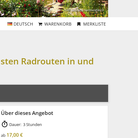
DEUTSCH
WARENKORB
MERKLISTE
nsten Radrouten in und
Über dieses Angebot
Dauer: 3 Stunden
17,00 €
ab