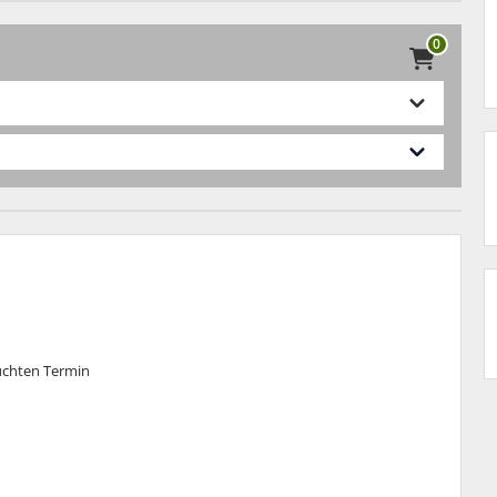
0
buchten Termin