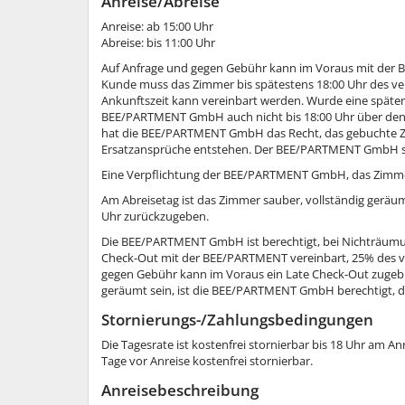
Anreise/Abreise
Anreise: ab 15:00 Uhr
Abreise: bis 11:00 Uhr
Auf Anfrage und gegen Gebühr kann im Voraus mit der 
Kunde muss das Zimmer bis spätestens 18:00 Uhr des ve
Ankunftszeit kann vereinbart werden. Wurde eine spätere
BEE/PARTMENT GmbH auch nicht bis 18:00 Uhr über den A
hat die BEE/PARTMENT GmbH das Recht, das gebuchte Z
Ersatzansprüche entstehen. Der BEE/PARTMENT GmbH steh
Eine Verpflichtung der BEE/PARTMENT GmbH, das Zimmer 
Am Abreisetag ist das Zimmer sauber, vollständig geräum
Uhr zurückzugeben.
Die BEE/PARTMENT GmbH ist berechtigt, bei Nichträumun
Check-Out mit der BEE/PARTMENT vereinbart, 25% des ve
gegen Gebühr kann im Voraus ein Late Check-Out zugebu
geräumt sein, ist die BEE/PARTMENT GmbH berechtigt, d
Stornierungs-/Zahlungsbedingungen
Die Tagesrate ist kostenfrei stornierbar bis 18 Uhr am 
Tage vor Anreise kostenfrei stornierbar.
Anreisebeschreibung