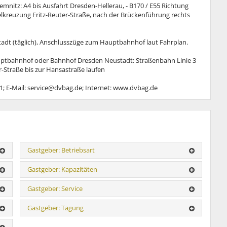
mnitz: A4 bis Ausfahrt Dresden-Hellerau, - B170 / E55 Richtung
kreuzung Fritz-Reuter-Straße, nach der Brückenführung rechts
dt (täglich), Anschlusszüge zum Hauptbahnhof laut Fahrplan.
auptbahnhof oder Bahnhof Dresden Neustadt: Straßenbahn Linie 3
ter-Straße bis zur Hansastraße laufen
11; E-Mail: service@dvbag.de; Internet: www.dvbag.de
Gastgeber: Betriebsart
Gastgeber: Kapazitäten
Gastgeber: Service
Gastgeber: Tagung