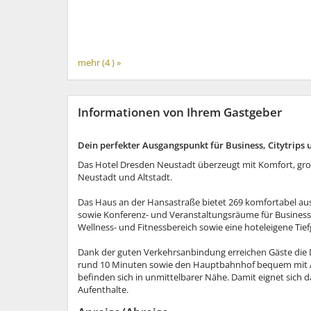
mehr (4 ) »
Informationen von Ihrem Gastgeber
Dein perfekter Ausgangspunkt für Business, Citytrips 
Das Hotel Dresden Neustadt überzeugt mit Komfort, gr
Neustadt und Altstadt.
Das Haus an der Hansastraße bietet 269 komfortabel au
sowie Konferenz- und Veranstaltungsräume für Business-
Wellness- und Fitnessbereich sowie eine hoteleigene Tief
Dank der guten Verkehrsanbindung erreichen Gäste die D
rund 10 Minuten sowie den Hauptbahnhof bequem mit Au
befinden sich in unmittelbarer Nähe. Damit eignet sich d
Aufenthalte.