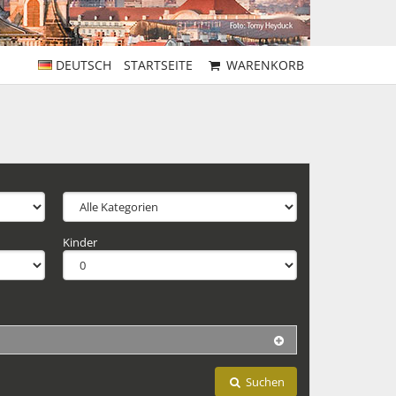
DEUTSCH
STARTSEITE
WARENKORB
Kinder
Suchen