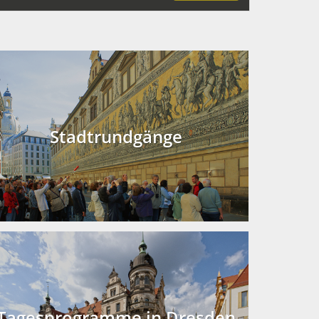
Stadtrundgänge
Tagesprogramme in Dresden