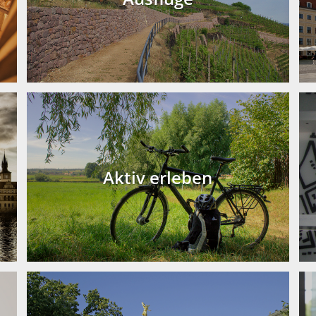
b
Aktiv erleben