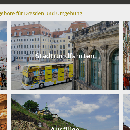
Angebote für Dresden und Umgebung
Stadtrundfahrten
Ausflüge