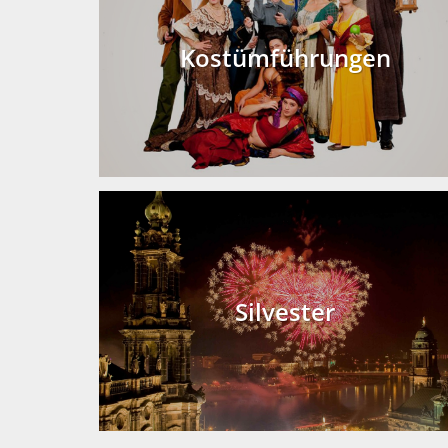
Kostümführungen
Silvester