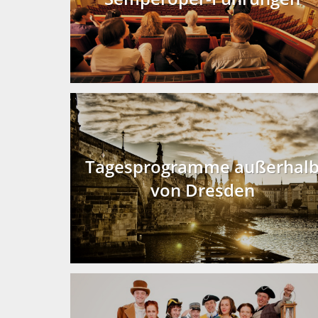
Tagesprogramme außerhal
von Dresden