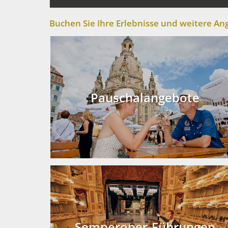
Buchen Sie Ihre Erlebnisse und weitere 
Pauschalangebote
Semperoper-Führungen