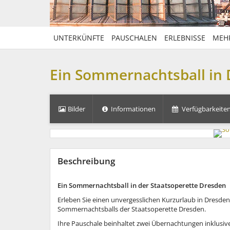
UNTERKÜNFTE
PAUSCHALEN
ERLEBNISSE
MEH
Ein Sommernachtsball in 
Bilder
Informationen
Verfügbarkeiten
Beschreibung
Ein Sommernachtsball in der Staatsoperette Dresden
Erleben Sie einen unvergesslichen Kurzurlaub in Dresden 
Sommernachtsballs der Staatsoperette Dresden.
Ihre Pauschale beinhaltet zwei Übernachtungen inklusiv