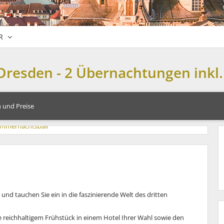
R
Dresden - 2 Übernachtungen inkl.
 und Preise
und tauchen Sie ein in die faszinierende Welt des dritten
e reichhaltigem Frühstück in einem Hotel Ihrer Wahl sowie den