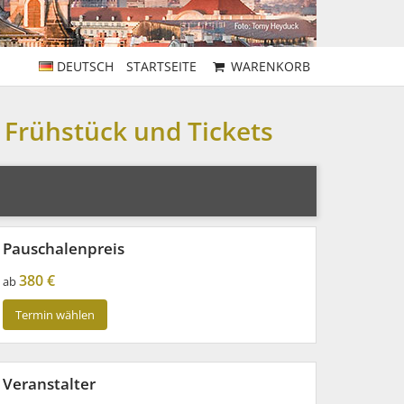
DEUTSCH
STARTSEITE
WARENKORB
 Frühstück und Tickets
Pauschalenpreis
380 €
ab
Termin wählen
Veranstalter