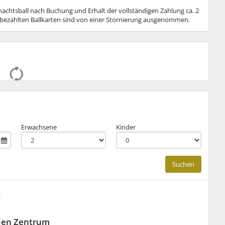
chtsball nach Buchung und Erhalt der vollständigen Zahlung ca. 2
e bezahlten Ballkarten sind von einer Stornierung ausgenommen.
Erwachsene
Kinder
Suchen
n
sden Zentrum