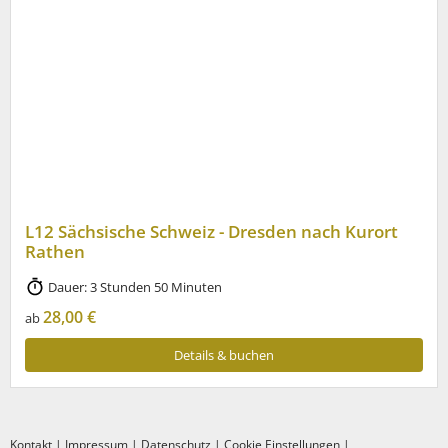
L12 Sächsische Schweiz - Dresden nach Kurort
Rathen
Dauer: 3 Stunden 50 Minuten
28,00 €
ab
Details & buchen
Kontakt
|
Impressum
|
Datenschutz
|
Cookie Einstellungen
|