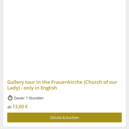
Gallery tour in the Frauenkirche (Church of our
Lady) - only in English
Dauer: 1 Stunden
13,00 €
ab
Details & buchen