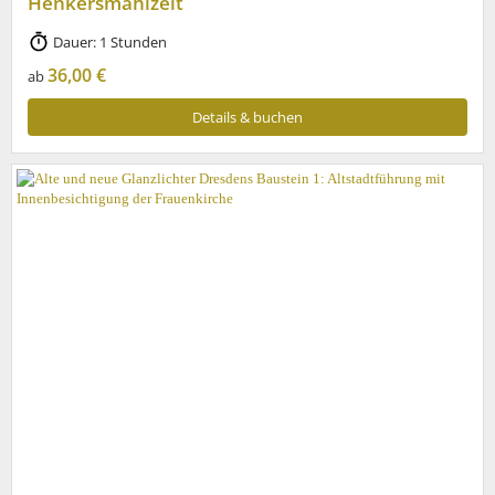
Henkersmahlzeit
Dauer: 1 Stunden
36,00 €
ab
Details & buchen