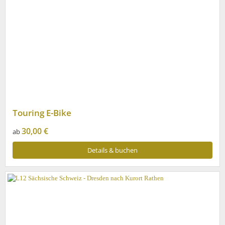
Touring E-Bike
30,00 €
ab
Details & buchen