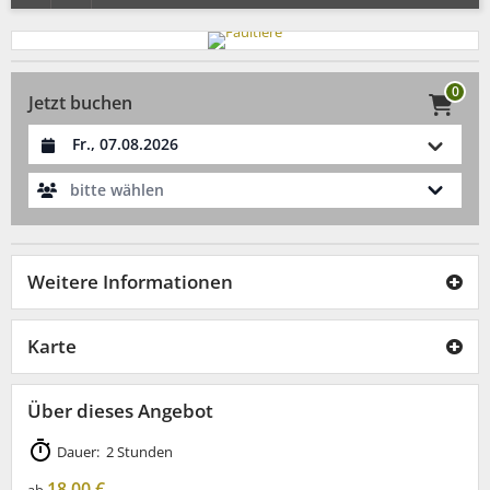
0
Jetzt buchen
Datum auswählen
bitte wählen
Weitere Informationen
Karte
Über dieses Angebot
Dauer: 2 Stunden
18,00 €
ab