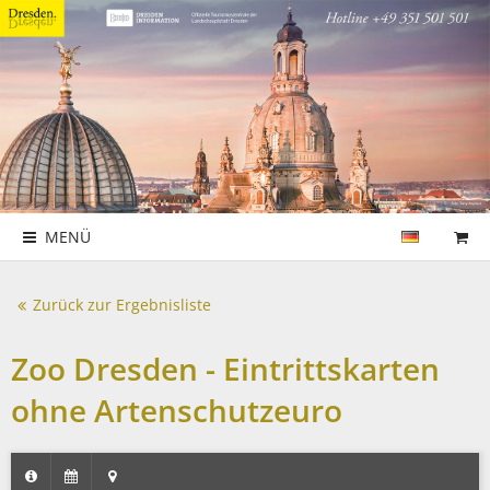
MENÜ
Zurück zur Ergebnisliste
Zoo Dresden - Eintrittskarten
ohne Artenschutzeuro