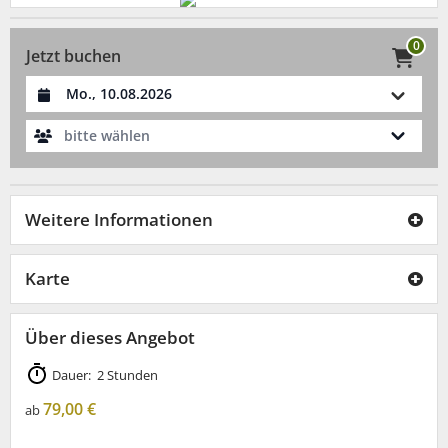
0
Jetzt buchen
Datum auswählen
bitte wählen
Weitere Informationen
Karte
Über dieses Angebot
Dauer: 2 Stunden
79,00 €
ab