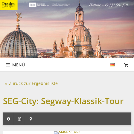
MENÜ
Zurück zur Ergebnisliste
SEG-City: Segway-Klassik-Tour