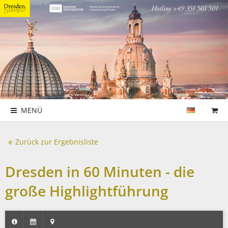
MENÜ
Zurück zur Ergebnisliste
Dresden in 60 Minuten - die
große Highlightführung