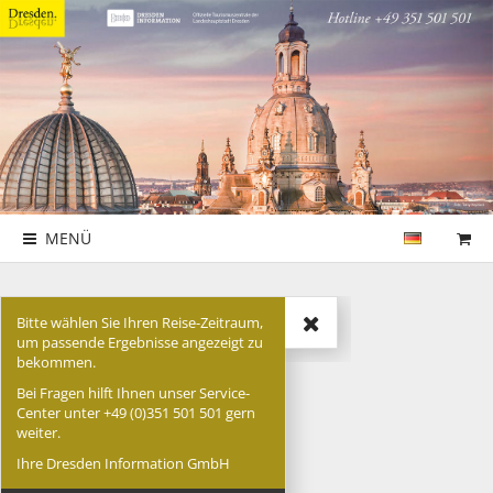
MENÜ
Bitte wählen Sie Ihren Reise-Zeitraum,
Suche
um passende Ergebnisse angezeigt zu
bekommen.
Bei Fragen hilft Ihnen unser Service-
Center unter +49 (0)351 501 501 gern
weiter.
Ihre Dresden Information GmbH