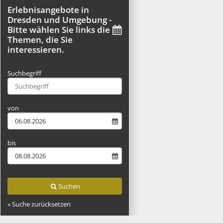
Erlebnisangebote in
Dresden und Umgebung -
Bitte wählen Sie links die
Themen, die Sie
interessieren.
Suchbegriff
Type 2 or more characters for results.
von
bis
Suchen
« Suche zurücksetzen