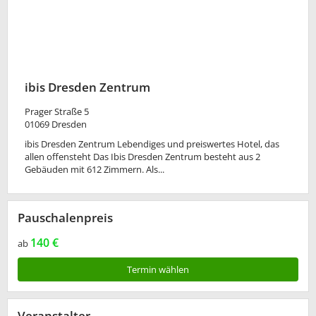
ibis Dresden Zentrum
Prager Straße 5
01069
Dresden
ibis Dresden Zentrum Lebendiges und preiswertes Hotel, das
allen offensteht Das Ibis Dresden Zentrum besteht aus 2
Gebäuden mit 612 Zimmern. Als...
Pauschalenpreis
140 €
ab
Termin wählen
Veranstalter