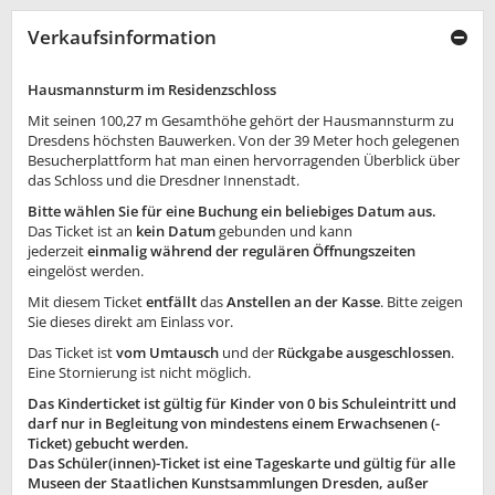
Verkaufsinformation
Hausmannsturm im Residenzschloss
Mit seinen 100,27 m Gesamthöhe gehört der Hausmannsturm zu
Dresdens höchsten Bauwerken. Von der 39 Meter hoch gelegenen
Besucherplattform hat man einen hervorragenden Überblick über
das Schloss und die Dresdner Innenstadt.
Bitte wählen Sie für eine Buchung ein beliebiges Datum aus.
Das Ticket ist an
kein Datum
gebunden und kann
jederzeit
einmalig während der regulären Öffnungszeiten
eingelöst werden.
Mit diesem Ticket
entfällt
das
Anstellen an der Kasse
. Bitte zeigen
Sie dieses direkt am Einlass vor.
Das Ticket ist
vom Umtausch
und der
Rückgabe ausgeschlossen
.
Eine Stornierung ist nicht möglich.
Das Kinderticket ist gültig für Kinder von 0 bis Schuleintritt und
darf nur in Begleitung von mindestens einem Erwachsenen (-
Ticket) gebucht werden.
Das Schüler(innen)-Ticket ist eine Tageskarte und gültig für alle
Museen der Staatlichen Kunstsammlungen Dresden, außer