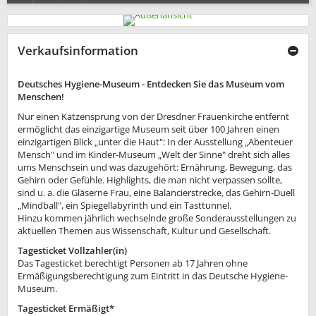
Verkaufsinformation
Deutsches Hygiene-Museum - Entdecken Sie das Museum vom
Menschen!
Nur einen Katzensprung von der Dresdner Frauenkirche entfernt
ermöglicht das einzigartige Museum seit über 100 Jahren einen
einzigartigen Blick „unter die Haut": In der Ausstellung „Abenteuer
Mensch" und im Kinder-Museum „Welt der Sinne" dreht sich alles
ums Menschsein und was dazugehört: Ernährung, Bewegung, das
Gehirn oder Gefühle. Highlights, die man nicht verpassen sollte,
sind u. a. die Gläserne Frau, eine Balancierstrecke, das Gehirn-Duell
„Mindball", ein Spiegellabyrinth und ein Tasttunnel.
Hinzu kommen jährlich wechselnde große Sonderausstellungen zu
aktuellen Themen aus Wissenschaft, Kultur und Gesellschaft.
Tagesticket Vollzahler(in)
Das Tagesticket berechtigt Personen ab 17 Jahren ohne
Ermäßigungsberechtigung zum Eintritt in das Deutsche Hygiene-
Museum.
Tagesticket Ermäßigt*