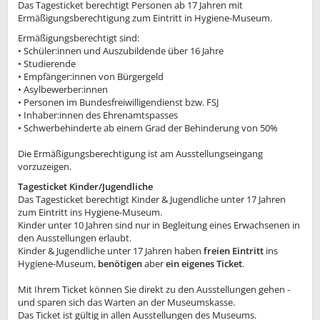
Das Tagesticket berechtigt Personen ab 17 Jahren mit
Ermäßigungsberechtigung zum Eintritt in Hygiene-Museum.
Ermäßigungsberechtigt sind:
• Schüler:innen und Auszubildende über 16 Jahre
• Studierende
• Empfänger:innen von Bürgergeld
• Asylbewerber:innen
• Personen im Bundesfreiwilligendienst bzw. FSJ
• Inhaber:innen des Ehrenamtspasses
• Schwerbehinderte ab einem Grad der Behinderung von 50%
Die Ermäßigungsberechtigung ist am Ausstellungseingang
vorzuzeigen.
Tagesticket Kinder/Jugendliche
Das Tagesticket berechtigt Kinder & Jugendliche unter 17 Jahren
zum Eintritt ins Hygiene-Museum.
Kinder unter 10 Jahren sind nur in Begleitung eines Erwachsenen in
den Ausstellungen erlaubt.
Kinder & Jugendliche unter 17 Jahren haben
freien Eintritt
ins
Hygiene-Museum,
benötigen
aber
ein eigenes Ticket
.
Mit Ihrem Ticket können Sie direkt zu den Ausstellungen gehen -
und sparen sich das Warten an der Museumskasse.
Das Ticket ist gültig in allen Ausstellungen des Museums.