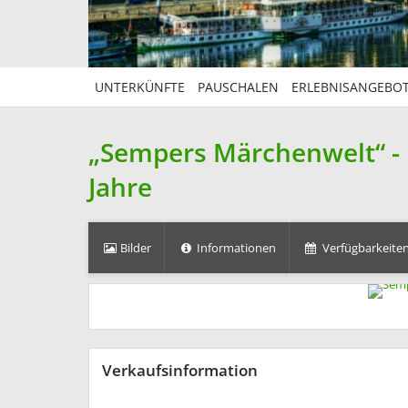
UNTERKÜNFTE
PAUSCHALEN
ERLEBNISANGEBO
„Sempers Märchenwelt“ - 
Jahre
Bilder
Informationen
Verfügbarkeiten
Verkaufsinformation