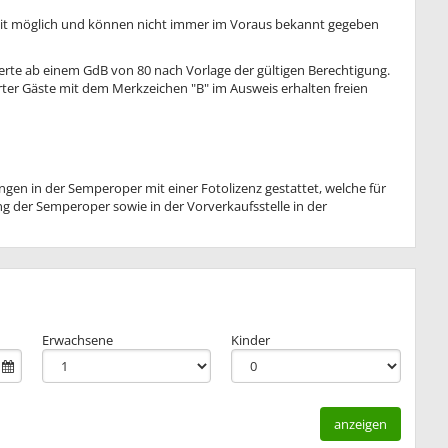
it möglich und können nicht immer im Voraus bekannt gegeben
rte ab einem GdB von 80 nach Vorlage der gültigen Berechtigung.
rter Gäste mit dem Merkzeichen "B" im Ausweis erhalten freien
gen in der Semperoper mit einer Fotolizenz gestattet, welche für
 der Semperoper sowie in der Vorverkaufsstelle in der
Erwachsene
Kinder
anzeigen