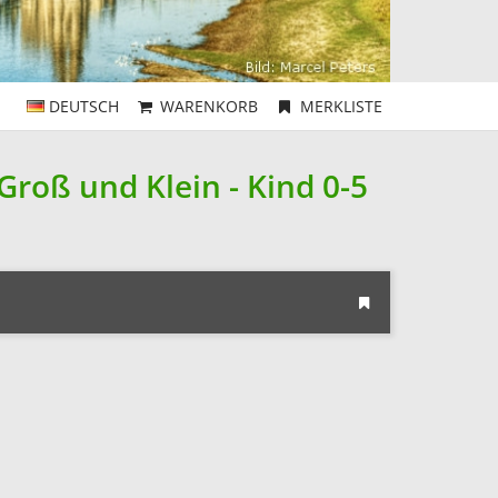
DEUTSCH
WARENKORB
MERKLISTE
roß und Klein - Kind 0-5