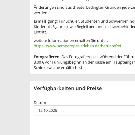
Änderungen sind aus theaterbedingten Gründen jederze
werden.
Ermäßigung:
Für Schüler, Studenten und Schwerbehinde
Kinder bis 6 Jahre sowie Begleitpersonen schwerbehinde
Eintritt.
weitere Informationen erhalten Sie unter:
https://www.semperoper-erleben.de/barrierefrei
Fotografieren:
Das Fotografieren ist während der Führun
3,00 € vor Führungsbeginn an der Kasse am Haupteingang
Schinkelwache erhältlich ist.
Verfügbarkeiten und Preise
Datum