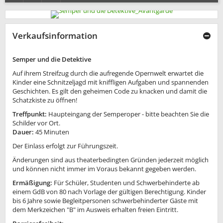
Verkaufsinformation
Semper und die Detektive
Auf ihrem Streifzug durch die aufregende Opernwelt erwartet die
Kinder eine Schnitzeljagd mit kniffligen Aufgaben und spannenden
Geschichten. Es gilt den geheimen Code zu knacken und damit die
Schatzkiste zu öffnen!
Treffpunkt:
Haupteingang der Semperoper - bitte beachten Sie die
Schilder vor Ort.
Dauer:
45 Minuten
Der Einlass erfolgt zur Führungszeit.
Änderungen sind aus theaterbedingten Gründen jederzeit möglich
und können nicht immer im Voraus bekannt gegeben werden.
Ermäßigung:
Für Schüler, Studenten und Schwerbehinderte ab
einem GdB von 80 nach Vorlage der gültigen Berechtigung. Kinder
bis 6 Jahre sowie Begleitpersonen schwerbehinderter Gäste mit
dem Merkzeichen "B" im Ausweis erhalten freien Eintritt.