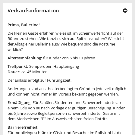
Verkaufsinformation
Prima, Ballerina!
Die kleinen Gäste erfahren wie es ist, im Scheinwerferlicht auf der
Bühne zu stehen. Wie tanzt es sich auf Spitzenschuhen? Wie sieht
der Alltag einer Ballerina aus? Wie bequem sind die Kostüme
wirklich?
Altersempfehlung:
für Kinder von 6 bis 10 Jahren
Treffpunkt:
Semperoper, Haupteingang
Dauer:
ca. 45 Minuten
Der Einlass erfolgt zur Führungszeit.
Änderungen sind aus theaterbedingten Gründen jederzeit möglich
und können nicht immer im Voraus bekannt gegeben werden.
Ermäßigung:
Für Schüler, Studenten und Schwerbehinderte ab
einem GdB von 80 nach Vorlage der gültigen Berechtigung. Kinder
bis 6 Jahre sowie Begleitpersonen schwerbehinderter Gäste mit
dem Merkzeichen "B" im Ausweis erhalten freien Eintritt.
Barrierefreiheit:
Für mobileingeschränkte Gäste und Besucher im Rollstuhl ist die