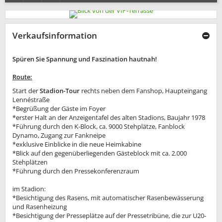
Verkaufsinformation
Spüren Sie Spannung und Faszination hautnah!
Route:
Start der
Stadion-Tour
rechts neben dem Fanshop, Haupteingang
Lennéstraße
*Begrüßung der Gäste im Foyer
*erster Halt an der Anzeigentafel des alten Stadions, Baujahr 1978
*Führung durch den K-Block, ca. 9000 Stehplätze, Fanblock
Dynamo, Zugang zur Fankneipe
*exklusive Einblicke in die neue Heimkabine
*Blick auf den gegenüberliegenden Gästeblock mit ca. 2.000
Stehplätzen
*Führung durch den Pressekonferenzraum
im Stadion:
*Besichtigung des Rasens, mit automatischer Rasenbewässerung
und Rasenheizung
*Besichtigung der Presseplätze auf der Pressetribüne, die zur U20-