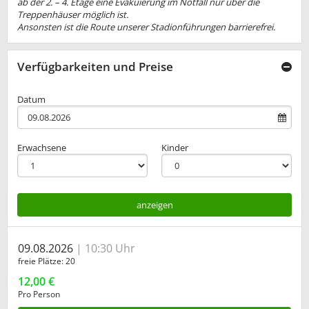
ab der 2. – 4. Etage eine Evakuierung im Notfall nur über die
Treppenhäuser möglich ist.
Ansonsten ist die Route unserer Stadionführungen barrierefrei.
Verfügbarkeiten und Preise
Datum
Erwachsene
Kinder
anzeigen
09.08.2026
10:30 Uhr
freie Plätze
20
12,00 €
Pro Person