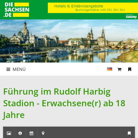
MENÜ
Führung im Rudolf Harbig
Stadion - Erwachsene(r) ab 18
Jahre