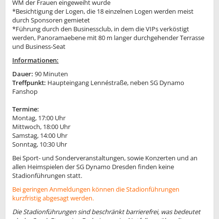
WM der Frauen eingeweiht wurde
*Besichtigung der Logen, die 18 einzelnen Logen werden meist
durch Sponsoren gemietet
*Führung durch den Businessclub, in dem die VIPs verköstigt
werden, Panoramaebene mit 80 m langer durchgehender Terrasse
und Business-Seat
Informationen:
Dauer:
90 Minuten
Treffpunkt:
Haupteingang Lennéstraße, neben SG Dynamo
Fanshop
Termine:
Montag, 17:00 Uhr
Mittwoch, 18:00 Uhr
Samstag, 14:00 Uhr
Sonntag, 10:30 Uhr
Bei Sport- und Sonderveranstaltungen, sowie Konzerten und an
allen Heimspielen der SG Dynamo Dresden finden keine
Stadionführungen statt.
Bei geringen Anmeldungen können die Stadionführungen
kurzfristig abgesagt werden.
Die Stadionführungen sind beschränkt barrierefrei, was bedeutet