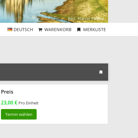
DEUTSCH
WARENKORB
MERKLISTE
Preis
23,00 €
Pro Einheit
Termin wählen