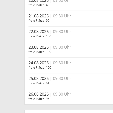
20.08.2026
09:30 Uhr
freie Plätze
49
21.08.2026
09:30 Uhr
freie Plätze
99
22.08.2026
09:30 Uhr
freie Plätze
100
23.08.2026
09:30 Uhr
freie Plätze
100
24.08.2026
09:30 Uhr
freie Plätze
100
25.08.2026
09:30 Uhr
freie Plätze
61
26.08.2026
09:30 Uhr
freie Plätze
96