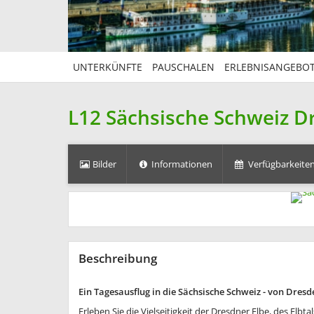
UNTERKÜNFTE
PAUSCHALEN
ERLEBNISANGEBO
L12 Sächsische Schweiz D
Bilder
Informationen
Verfügbarkeiten
Beschreibung
Ein Tagesausflug in die Sächsische Schweiz - von Dre
Erleben Sie die Vielseitigkeit der Dresdner Elbe, des Elbt