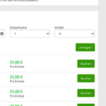
t mit der Kirnitzschtalbahn.
Erwachsene
Kinder
anzeigen
31,00 €
Buchen
Pro Einheit
31,00 €
Buchen
Pro Einheit
31,00 €
Buchen
Pro Einheit