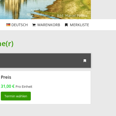
DEUTSCH
WARENKORB
MERKLISTE
e(r)
Preis
31,00 €
Pro Einheit
Termin wählen