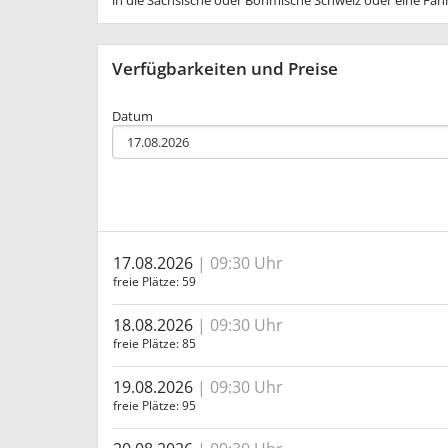
in die Sächsische oder Böhmische Schweiz oder eine Fahr
Verfügbarkeiten und Preise
Datum
17.08.2026
09:30 Uhr
freie Plätze
59
18.08.2026
09:30 Uhr
freie Plätze
85
19.08.2026
09:30 Uhr
freie Plätze
95