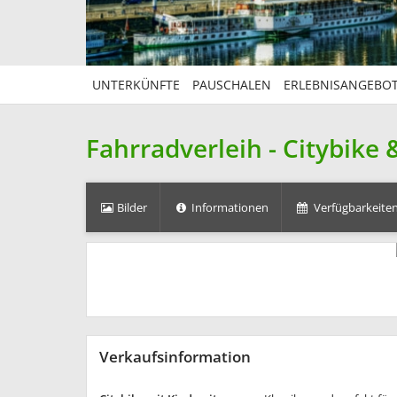
UNTERKÜNFTE
PAUSCHALEN
ERLEBNISANGEBO
Fahrradverleih - Citybike &
Bilder
Informationen
Verfügbarkeiten
Verkaufsinformation