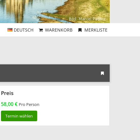
DEUTSCH
WARENKORB
MERKLISTE
Preis
58,00 €
Pro Person
Termin wählen