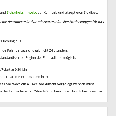
und
Sicherheitshinweise
zur Kenntnis und akzeptieren Sie diese.
 eine detaillierte Radwanderkarte inklusive Entdeckungen für das
r Buchung aus.
nde Kalendertage und gilt nicht 24 Stunden.
standardisierten Beginn der Fahrradleihe möglich.
Feiertag 9:30 Uhr.
vereinbarte Mietpreis berechnet.
eines Fahrrades ein Ausweisdokument vorgelegt werden muss.
e der Fahrräder einen 2-für-1-Gutschein für ein köstliches Dresdner