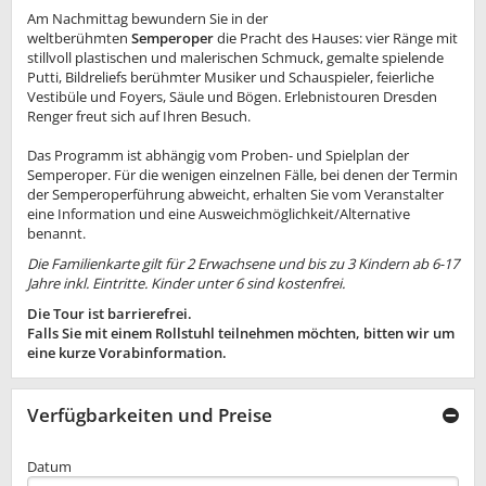
Am Nachmittag bewundern Sie in der
weltberühmten
Semperoper
die Pracht des Hauses: vier Ränge mit
stillvoll plastischen und malerischen Schmuck, gemalte spielende
Putti, Bildreliefs berühmter Musiker und Schauspieler, feierliche
Vestibüle und Foyers, Säule und Bögen. Erlebnistouren Dresden
Renger freut sich auf Ihren Besuch.
Das Programm ist abhängig vom Proben- und Spielplan der
Semperoper. Für die wenigen einzelnen Fälle, bei denen der Termin
der Semperoperführung abweicht, erhalten Sie vom Veranstalter
eine Information und eine Ausweichmöglichkeit/Alternative
benannt.
Die Familienkarte gilt für 2 Erwachsene und bis zu 3 Kindern ab 6-17
Jahre inkl. Eintritte. Kinder unter 6 sind kostenfrei.
Die Tour ist barrierefrei.
Falls Sie mit einem Rollstuhl teilnehmen möchten, bitten wir um
eine kurze Vorabinformation.
Verfügbarkeiten und Preise
Datum