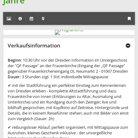
Jahre
Verkaufsinformation
Beginn
: 10:30 Uhr vor der Dresden Information im Untergeschoss
der "QF Passage" an der Frauenkirche (Eingang der „QF Passage"
gegenüber Frauenkircheneingang D), Neumarkt 2 - 01067 Dresden
Dauer:
3 Stunden zzgl. 1 Std. individuelle Mittagspause
✔ mit der Stadtführung
ein perfekter Einstieg zum Kennenlernen
von Dresden erleben - komplette Altstadtführung und dazu
Frauenkirche von Innen (Erklärungen zu Altar, Ausmalung und
Unterkirche) und ein Rundgang durch den Zwinger; live und
bildhaft gesprochen, mit Kopfkino auf Zeitreise, Hintergründe und
Details, die in keinem Reiseführer stehen; auch mit Bilder von einst
zum Vergleich (Dauer: 2h)
✔ reibungsloser Ablauf, perfekt organisiert, mit Mittagspause zum
Ausruhen, kleines Geschenk inklusive - der unvergeßliche