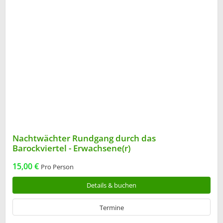
Nachtwächter Rundgang durch das
Barockviertel - Erwachsene(r)
15,00 €
Pro Person
Details & buchen
Termine