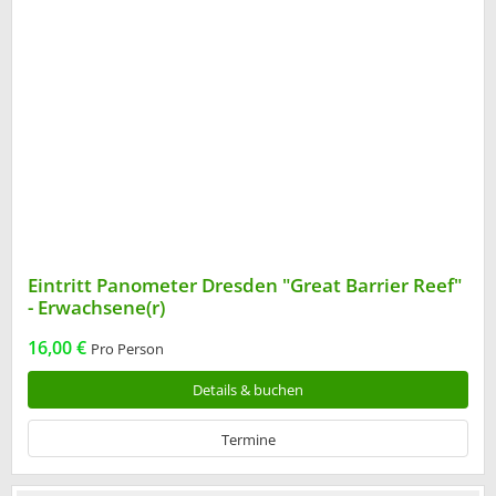
Eintritt Panometer Dresden "Great Barrier Reef"
- Erwachsene(r)
16,00 €
Pro Person
Details & buchen
Termine