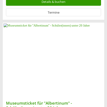
Details & buchen
Termine
Museumsticket für "Albertinum" -