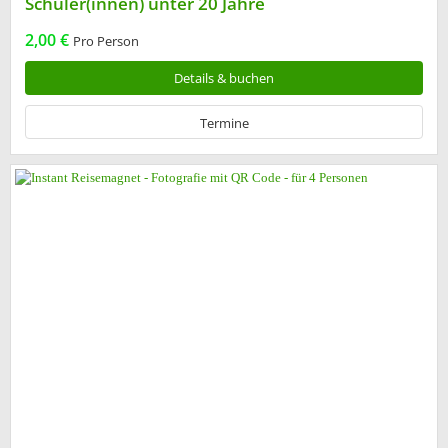
Schüler(innen) unter 20 Jahre
2,00 €
Pro Person
Details & buchen
Termine