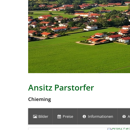
Ansitz Parstorfer
Chieming
Bilder
Preise
Informationen
A