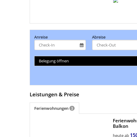
Anreise
Abreise
Belegung öffnen
Leistungen & Preise
Ferienwohnungen
3
Ferienwohn
Balkon
mehr (5 ) »
15
heute ab