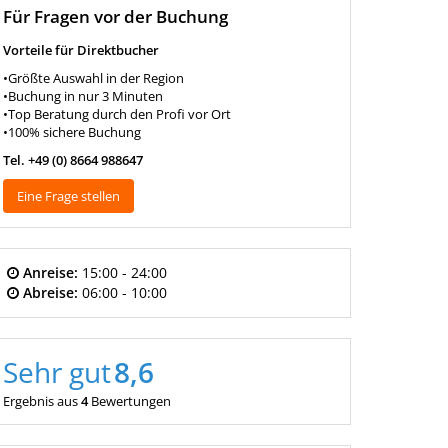
Für Fragen vor der Buchung
Vorteile für Direktbucher
•Größte Auswahl in der Region
•Buchung in nur 3 Minuten
•Top Beratung durch den Profi vor Ort
•100% sichere Buchung
Tel. +49 (0) 8664 988647
Eine Frage stellen
Anreise:
15:00 - 24:00
Abreise:
06:00 - 10:00
Sehr gut
8,6
Ergebnis aus
4
Bewertungen