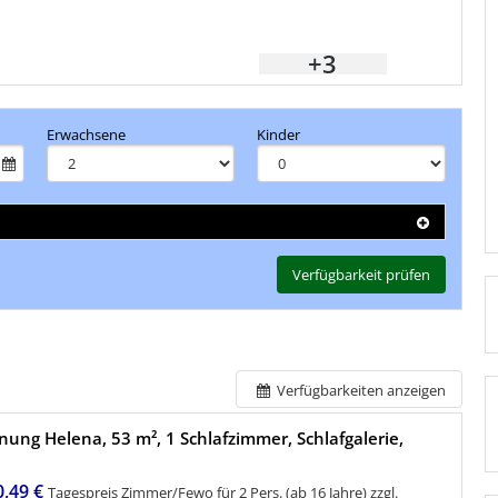
+3
Erwachsene
Kinder
Verfügbarkeit prüfen
Verfügbarkeiten anzeigen
ung Helena, 53 m², 1 Schlafzimmer, Schlafgalerie,
0,49 €
Tagespreis Zimmer/Fewo für 2 Pers. (ab 16 Jahre)
zzgl.