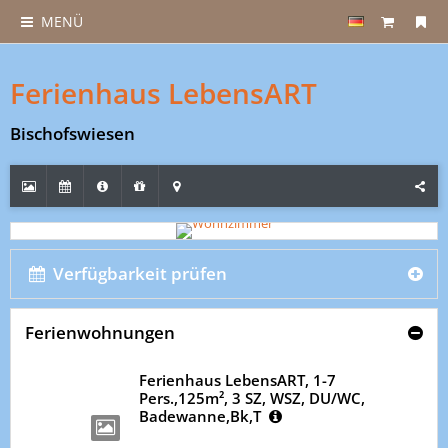
MENÜ
Ferienhaus LebensART
Bischofswiesen
Verfügbarkeit prüfen
Ferienwohnungen
Ferienhaus LebensART, 1-7
Pers.,125m², 3 SZ, WSZ, DU/WC,
Badewanne,Bk,T