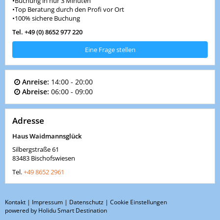
•Buchung in nur 3 Minuten
•Top Beratung durch den Profi vor Ort
•100% sichere Buchung
Tel. +49 (0) 8652 977 220
Eine Frage stellen
Anreise:
14:00 - 20:00
Abreise:
06:00 - 09:00
Adresse
Haus Waidmannsglück
Silbergstraße 61
83483
Bischofswiesen
Tel.
+49 8652 2961
Kontakt
|
Impressum
|
Datenschutz
|
Cookie Einstellungen
powered by Holidu Smart Destination