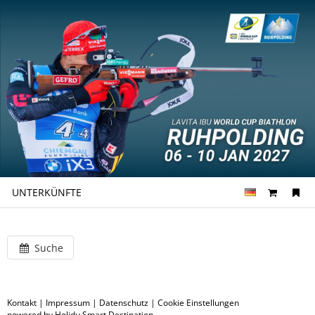
UNTERKÜNFTE
Suche
Kontakt
|
Impressum
|
Datenschutz
|
Cookie Einstellungen
powered by Holidu Smart Destination