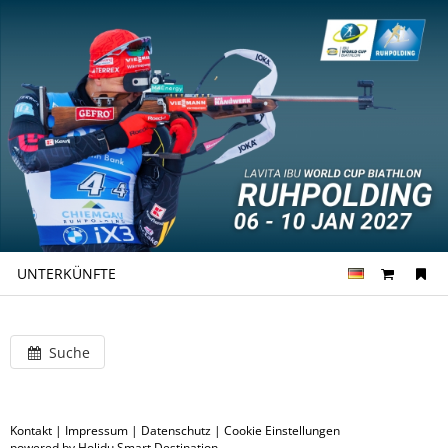
UNTERKÜNFTE
Suche
Kontakt
|
Impressum
|
Datenschutz
|
Cookie Einstellungen
powered by Holidu Smart Destination