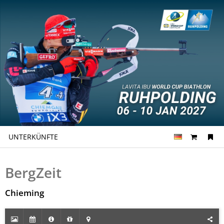
UNTERKÜNFTE
BergZeit
Chieming