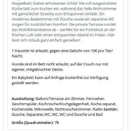
Doppelbett, bieten erholsamen Schlaf. Die voll ausgestattete
Küche lädt zum Kochen ein, während das helle Wohnzimmer
mit gemütlicher Sitzecke zum Entspannen einlädt. Ein
modernes Badezimmer mit Dusche sowie ein separates WC
sorgen für zusätzlichen Komfort. Die private Terrasse rundet
das Wohlfühlambiente ab – perfekt für ein Frühstück an der
frischen Luft oder einen entspannten Abend im Freien. Hier
lässt sich Urlaub ganz einfach genießen!
1 Haustier ist erlaubt, gegen eine Gebühr von 10€ pro Tier/
Nacht.
Hunde sind im Bett nicht erlaubt, auf der Couch nur mit
eigener, mitgebrachter Decke.
Ein Babybett kann auf Anfrage kostenfrei zur Verfügung
gestellt werden.
Ausstattung:
Balkon/Terrasse am Zimmer, Fernseher,
Geschirrspüler, Kochnische/Kochgelegenheit, Küche separat,
Küchenzeile, Mikrowelle, Nichtraucherzimmer, Radio
Sanitär:
Dusche, Separates WC, WC, WC und Dusche und Bad
Größe (Quadratmeter): 75