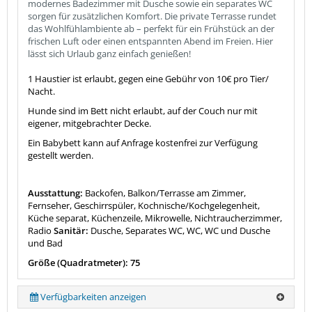
modernes Badezimmer mit Dusche sowie ein separates WC
sorgen für zusätzlichen Komfort. Die private Terrasse rundet
das Wohlfühlambiente ab – perfekt für ein Frühstück an der
frischen Luft oder einen entspannten Abend im Freien. Hier
lässt sich Urlaub ganz einfach genießen!
1 Haustier ist erlaubt, gegen eine Gebühr von 10€ pro Tier/
Nacht.
Hunde sind im Bett nicht erlaubt, auf der Couch nur mit
eigener, mitgebrachter Decke.
Ein Babybett kann auf Anfrage kostenfrei zur Verfügung
gestellt werden.
Ausstattung:
Backofen, Balkon/Terrasse am Zimmer,
Fernseher, Geschirrspüler, Kochnische/Kochgelegenheit,
Küche separat, Küchenzeile, Mikrowelle, Nichtraucherzimmer,
Radio
Sanitär:
Dusche, Separates WC, WC, WC und Dusche
und Bad
Größe (Quadratmeter): 75
Verfügbarkeiten anzeigen