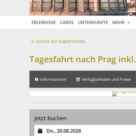
ERLEBNISSE
CARDS
UNTERKÜNFTE
MEHR
Zurück zur Ergebnisliste
Tagesfahrt nach Prag inkl
Informationen
Verfügbarkeiten und Preise
Jetzt buchen
Datum auswählen