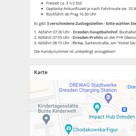
Freizeit ca. 3 1/2 Std
Geplante Ankunftszeit je nach Fahrtroute zw. 10.
Rückfahrt ab Prag 16.30 Uhr
Es gibt
3 verschiedene Zustiegsstellen - bitte wählen Si
1
.
Abfahrt 07:30 Uhr -
Dresden Hauptbahnhof
, Bushaltes
2. Abfahrt 07:55 Uhr -
Dresden-Prohlis
an der P+R Gleissc
3. Abfahrt 08:15 Uhr -
Pirna
, Gartenstraße, am "Hotel Säc
Die Handynummer ist unbedingt anzugeben!
Karte