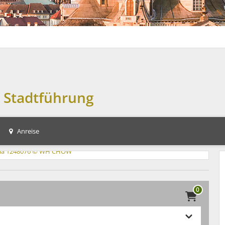
. Stadtführung
Anreise
0