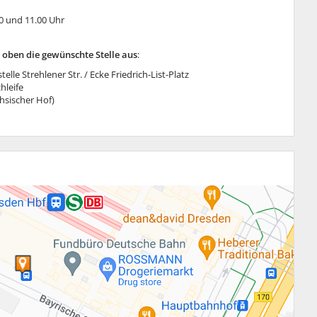
30 und 11.00 Uhr
e oben die gewünschte Stelle aus
:
telle Strehlener Str. / Ecke Friedrich-List-Platz
hleife
hsischer Hof)