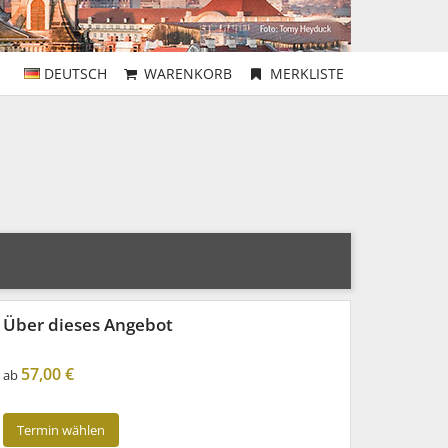
DEUTSCH
WARENKORB
MERKLISTE
Über dieses Angebot
57,00 €
ab
Termin wählen