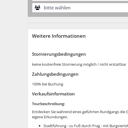
bitte wählen
Weitere Informationen
Stornierungs­bedingungen
keine kostenfreie Stornierung möglich / nicht erstattbar
Zahlungs­bedingungen
100% bei Buchung
Verkaufsinformation
Tourbeschreibung:
Entdecken Sie während eines geführten Rundgangs die G
eigene Erkundungen.
Stadtführung - zu Fuß durch Prag - mit Burgviertel/