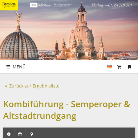
MENÜ
Zurück zur Ergebnisliste
Kombiführung - Semperoper &
Altstadtrundgang