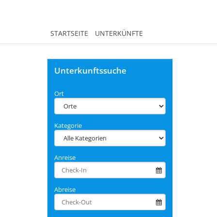
STARTSEITE
UNTERKÜNFTE
Unterkunftssuche
Ort
Kategorie
Anreise
Abreise