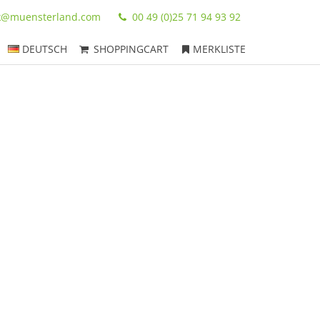
ik@muensterland.com
00 49 (0)25 71 94 93 92
DEUTSCH
SHOPPINGCART
MERKLISTE