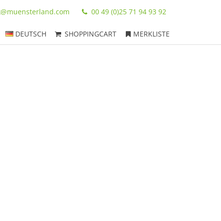
ik@muensterland.com
00 49 (0)25 71 94 93 92
DEUTSCH
SHOPPINGCART
MERKLISTE