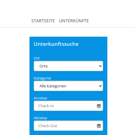
STARTSEITE
UNTERKÜNFTE
Unterkunftssuche
Ort
Kategorie
Anreise
Abreise