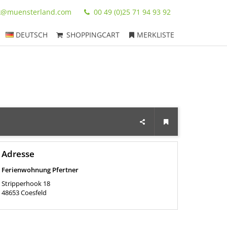
ik@muensterland.com
00 49 (0)25 71 94 93 92
DEUTSCH
SHOPPINGCART
MERKLISTE
Adresse
Ferienwohnung Pfertner
Stripperhook 18
48653
Coesfeld