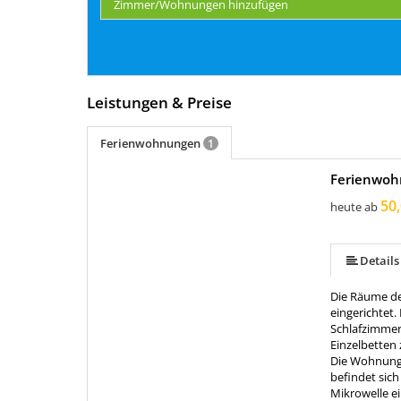
Zimmer/Wohnungen hinzufügen
Leistungen & Preise
Ferienwohnungen
1
Ferienwoh
50,
heute ab
Details
Die Räume de
eingerichtet.
Schlafzimmer
Einzelbetten 
Die Wohnung 
befindet sic
Mikrowelle e