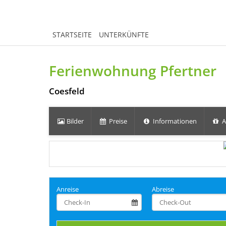
STARTSEITE
UNTERKÜNFTE
Ferienwohnung Pfertner
Coesfeld
Bilder
Preise
Informationen
A
Anreise
Abreise