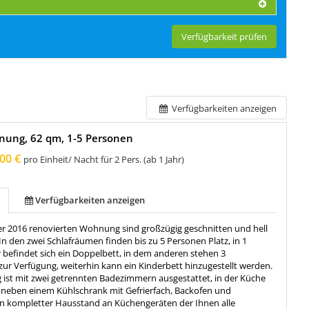
Verfügbarkeit prüfen
Verfügbarkeiten anzeigen
nung, 62 qm, 1-5 Personen
00 €
pro Einheit/ Nacht für 2 Pers. (ab 1 Jahr)
Verfügbarkeiten anzeigen
r 2016 renovierten Wohnung sind großzügig geschnitten und hell
 In den zwei Schlafräumen finden bis zu 5 Personen Platz, in 1
 befindet sich ein Doppelbett, in dem anderen stehen 3
zur Verfügung, weiterhin kann ein Kinderbett hinzugestellt werden.
ist mit zwei getrennten Badezimmern ausgestattet, in der Küche
h neben einem Kühlschrank mit Gefrierfach, Backofen und
in kompletter Hausstand an Küchengeräten der Ihnen alle