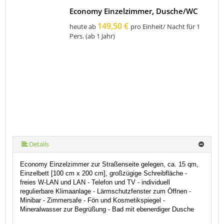
Economy Einzelzimmer, Dusche/WC
149,50 €
heute ab
pro Einheit/ Nacht für 1
Pers. (ab 1 Jahr)
Details
Economy Einzelzimmer zur Straßenseite gelegen, ca. 15 qm,
Einzelbett [100 cm x 200 cm], großzügige Schreibfläche -
freies W-LAN und LAN
-
Telefon und TV
- individuell
regulierbare Klimaanlage - Lärmschutzfenster zum Öffnen -
Minibar - Zimmersafe -
Fön und Kosmetikspiegel -
Mineralwasser zur Begrüßung - Bad mit ebenerdiger Dusche