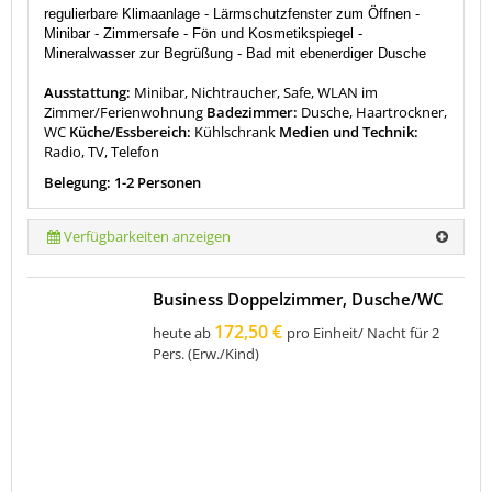
regulierbare Klimaanlage - Lärmschutzfenster zum Öffnen -
Minibar - Zimmersafe -
Fön und Kosmetikspiegel -
Mineralwasser zur Begrüßung - Bad mit ebenerdiger Dusche
Ausstattung:
Minibar, Nichtraucher, Safe, WLAN im
Zimmer/Ferienwohnung
Badezimmer:
Dusche, Haartrockner,
WC
Küche/Essbereich:
Kühlschrank
Medien und Technik:
Radio, TV, Telefon
Belegung: 1-2 Personen
Verfügbarkeiten anzeigen
Business Doppelzimmer, Dusche/WC
172,50 €
heute ab
pro Einheit/ Nacht für 2
Pers. (Erw./Kind)