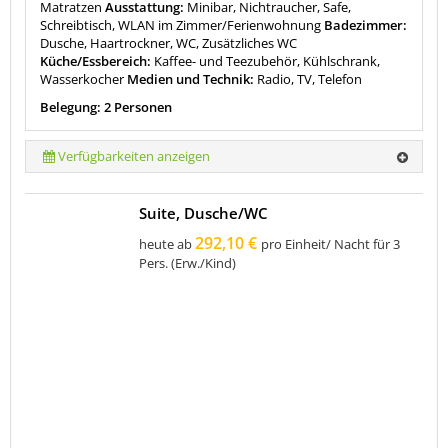
Matratzen
Ausstattung:
Minibar, Nichtraucher, Safe,
Schreibtisch, WLAN im Zimmer/Ferienwohnung
Badezimmer:
Dusche, Haartrockner, WC, Zusätzliches WC
Küche/Essbereich:
Kaffee- und Teezubehör, Kühlschrank,
Wasserkocher
Medien und Technik:
Radio, TV, Telefon
Belegung: 2 Personen
Verfügbarkeiten anzeigen
Suite, Dusche/WC
292,10 €
heute ab
pro Einheit/ Nacht für 3
Pers. (Erw./Kind)