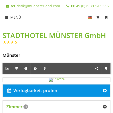
touristik@muensterland.com
00 49 (0)25 71 94 93 92
MENÜ
STADTHOTEL MÜNSTER GmbH
Münster
Verfügbarkeit prüfen
Zimmer
9