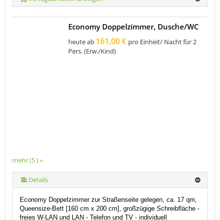
Economy Doppelzimmer, Dusche/WC
161,00 €
heute ab
pro Einheit/ Nacht für 2
Pers. (Erw./Kind)
mehr (5 ) »
mehr (5 ) »
Details
Economy Doppelzimmer zur Straßenseite gelegen, ca. 17 qm,
Queensize-Bett [160 cm x 200 cm], großzügige Schreibfläche -
freies W-LAN und LAN
-
Telefon und TV
- individuell