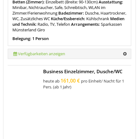
Betten (Zimmer):
Einzelbett (Breite: 90-130cm)
Ausstattung:
Minibar, Nichtraucher, Safe, Schreibtisch, WLAN im
Zimmer/Ferienwohnung
Badezimmer:
Dusche, Haartrockner,
WC, Zusätzliches WC
Küche/Essbereich:
Kühlschrank
Medien
und Technik:
Radio, TV, Telefon
Arrangements:
Sparkassen
Münsterland Giro
Belegung: 1 Person
Verfügbarkeiten anzeigen
Business Einzelzimmer, Dusche/WC
161,00 €
heute ab
pro Einheit/ Nacht für 1
Pers. (ab 1 Jahr)