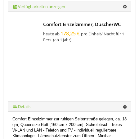
Verfügbarkeiten anzeigen
Comfort Einzelzimmer, Dusche/WC
178,25 €
heute ab
pro Einheit/ Nacht für 1
Pers. (ab 1 Jahr)
Details
Comfort Einzelzimmer zur ruhigen Seitenstraße gelegen, ca. 18
qm, Queensize-Bett [160 cm x 200 cm], Schreibtisch -
freies
W-LAN und LAN
-
Telefon und TV
- individuell regulierbare
Klimaanlage - Lärmschutzfenster zum Öffnen - Minibar -