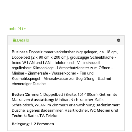
mehr (4 ) »
Details
Business Doppelzimmer verkehrsberuhigt gelegen, ca. 18 qm,
Doppelbett [2 x 90 cm x 200 cm], großzügige Schreibfläche -
freies W-LAN und LAN
-
Telefon und TV
- individuell
regulierbare Klimaanlage - Lärmschutzfenster zum Öffnen -
Minibar - Zimmersafe - Wasserkocher -
Fön und
Kosmetikspiegel - Mineralwasser zur Begrüßung - Bad mit
ebenerdiger Dusche
Betten (Zimmer):
Doppelbett (Breite: 151-180cm), Getrennte
Matratzen
Ausstattung:
Minibar, Nichtraucher, Safe,
Schreibtisch, WLAN im Zimmer/Ferienwohnung
Badezimmer:
Dusche, Eigenes Badezimmer, Haartrockner, WC
Medien und
Technik:
Radio, TV, Telefon
Belegung: 1-2 Personen