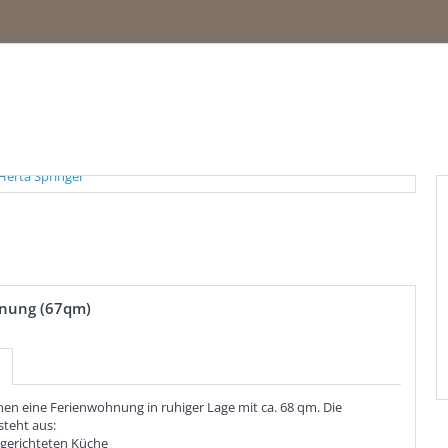
nung (67qm)
nen eine Ferienwohnung in ruhiger Lage mit ca. 68 qm. Die
teht aus:
ingerichteten Küche