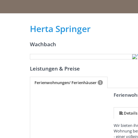
Herta Springer
Wachbach
Leistungen & Preise
Ferienwohnungen/ Ferienhäuser
1
Ferienwoh
Details
Wir bieten ih
Wohnung bes
- einer volle