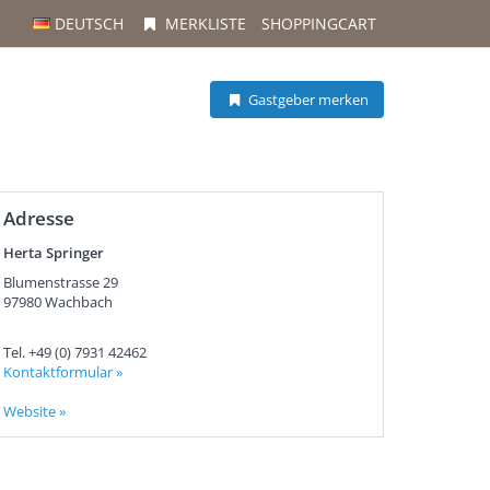
DEUTSCH
MERKLISTE
SHOPPINGCART
Gastgeber merken
Adresse
Herta Springer
Blumenstrasse 29
97980
Wachbach
Tel.
+49 (0) 7931 42462
Kontaktformular »
Website »