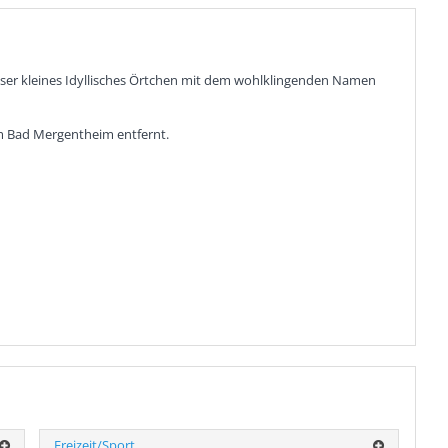
 unser kleines Idyllisches Örtchen mit dem wohlklingenden Namen
m Bad Mergentheim entfernt.
Freizeit/Sport