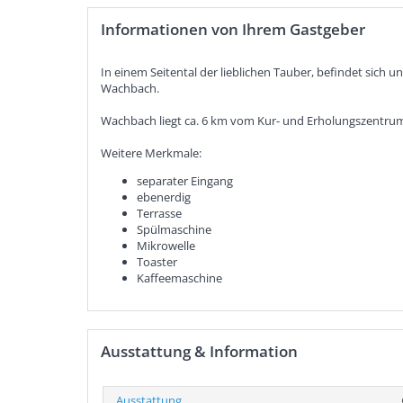
Informationen von Ihrem Gastgeber
In einem Seitental der lieblichen Tauber, befindet sich
Wachbach.
Wachbach liegt ca. 6 km vom Kur- und Erholungszentru
Weitere Merkmale:
separater Eingang
ebenerdig
Terrasse
Spülmaschine
Mikrowelle
Toaster
Kaffeemaschine
Ausstattung & Information
Ausstattung