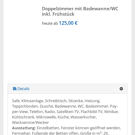
Doppelzimmer mit Badewanne/WC
inkl. Frühstück
125,00 €
heute ab
Details
Safe, Klimaanlage, Schreibtisch, Sitzecke, Heizung,
Teppichboden, Dusche, Badewanne, WC, Badezimmer, Pay-
per-View, Telefon, Radio, Satelliten-TV, Flachbild-TV, Minibar,
Kühlschrank, Mikrowelle, Küche, Wasserkocher,
Weckservice/Wecker
Ausstattung:
Einzelbetten, Fenster können geöffnet werden,
Fernseher, Fußende der Betten offen, Größe in m²: 29,