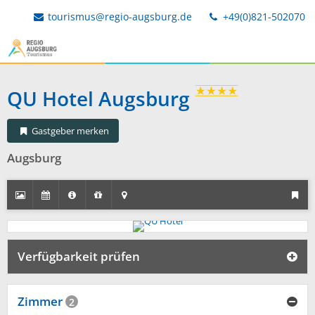
tourismus@regio-augsburg.de
+49(0)821-502070
QU Hotel Augsburg
Gastgeber merken
Augsburg
Verfügbarkeit prüfen
Zimmer
2