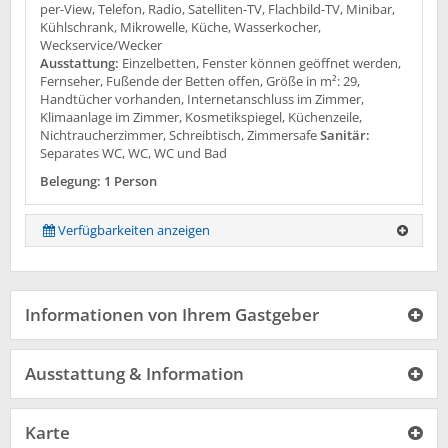
per-View, Telefon, Radio, Satelliten-TV, Flachbild-TV, Minibar,
Kühlschrank, Mikrowelle, Küche, Wasserkocher,
Weckservice/Wecker
Ausstattung:
Einzelbetten, Fenster können geöffnet werden,
Fernseher, Fußende der Betten offen, Größe in m²: 29,
Handtücher vorhanden, Internetanschluss im Zimmer,
Klimaanlage im Zimmer, Kosmetikspiegel, Küchenzeile,
Nichtraucherzimmer, Schreibtisch, Zimmersafe
Sanitär:
Separates WC, WC, WC und Bad
Belegung: 1 Person
Verfügbarkeiten anzeigen
Informationen von Ihrem Gastgeber
Ausstattung & Information
Karte