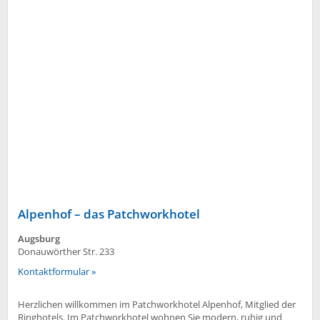
Alpenhof – das Patchworkhotel
Augsburg
Donauwörther Str. 233
Kontaktformular »
Herzlichen willkommen im Patchworkhotel Alpenhof, Mitglied der
Ringhotels. Im Patchworkhotel wohnen Sie modern, ruhig und