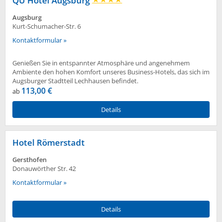
QU Hotel Augsburg
Augsburg
Kurt-Schumacher-Str. 6
Kontaktformular »
Genießen Sie in entspannter Atmosphäre und angenehmem
Ambiente den hohen Komfort unseres Business-Hotels, das sich im
Augsburger Stadtteil Lechhausen befindet.
113,00 €
ab
Details
Hotel Römerstadt
Gersthofen
Donauwörther Str. 42
Kontaktformular »
Details