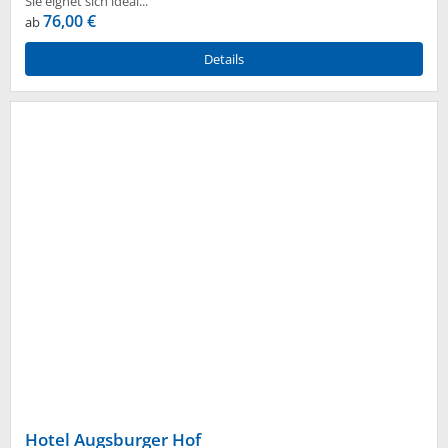
Sie eignet sich ideal...
76,00 €
ab
Details
Hotel Augsburger Hof