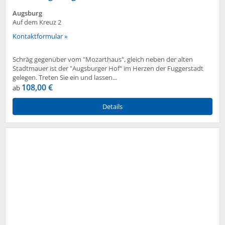
Augsburg
Auf dem Kreuz 2
Kontaktformular »
Schräg gegenüber vom "Mozarthaus", gleich neben der alten
Stadtmauer ist der "Augsburger Hof" im Herzen der Fuggerstadt
gelegen. Treten Sie ein und lassen...
108,00 €
ab
Details