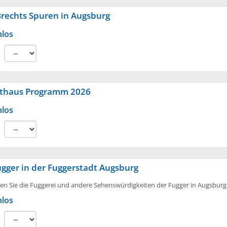
Brechts Spuren in Augsburg
nlos
:
thaus Programm 2026
nlos
:
ugger in der Fuggerstadt Augsburg
en Sie die Fuggerei und andere Sehenswürdigkeiten der Fugger in Augsburg
nlos
: