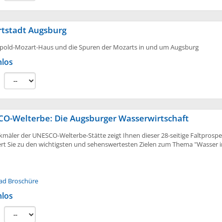
tstadt Augsburg
pold-Mozart-Haus und die Spuren der Mozarts in und um Augsburg
nlos
:
O-Welterbe: Die Augsburger Wasserwirtschaft
kmäler der UNESCO-Welterbe-Stätte zeigt Ihnen dieser 28-seitige Faltprosp
ert Sie zu den wichtigsten und sehenswertesten Zielen zum Thema "Wasser i
ad Broschüre
nlos
: