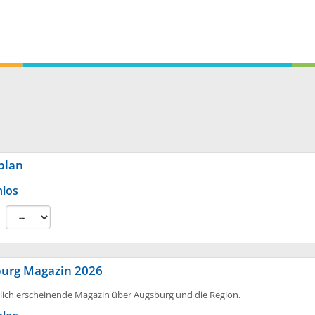
plan
nlos
:
urg Magazin 2026
rlich erscheinende Magazin über Augsburg und die Region.