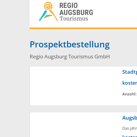
Prospektbestellung
Regio Augsburg Tourismus GmbH
Stadt
koste
Anzahl
Augsb
Das jäh