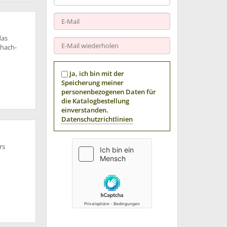
das
chach-
Ja, ich bin mit der
Speicherung meiner
personenbezogenen Daten für
die Katalogbestellung
einverstanden.
Datenschutzrichtlinien
rs