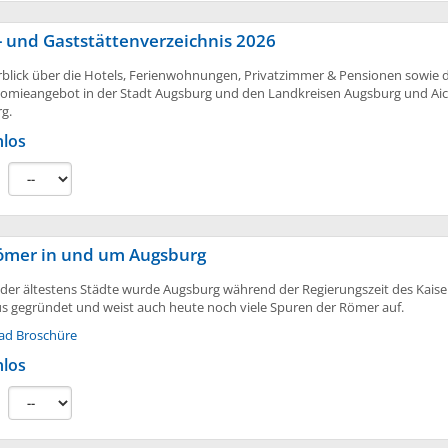
- und Gaststättenverzeichnis 2026
rblick über die Hotels, Ferienwohnungen, Privatzimmer & Pensionen sowie 
omieangebot in der Stadt Augsburg und den Landkreisen Augsburg und Ai
g.
nlos
:
ömer in und um Augsburg
e der ältestens Städte wurde Augsburg während der Regierungszeit des Kaise
s gegründet und weist auch heute noch viele Spuren der Römer auf.
ad Broschüre
nlos
: