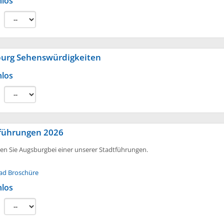
nlos
:
urg Sehenswürdigkeiten
nlos
:
führungen 2026
en Sie Augsburgbei einer unserer Stadtführungen.
ad Broschüre
nlos
: