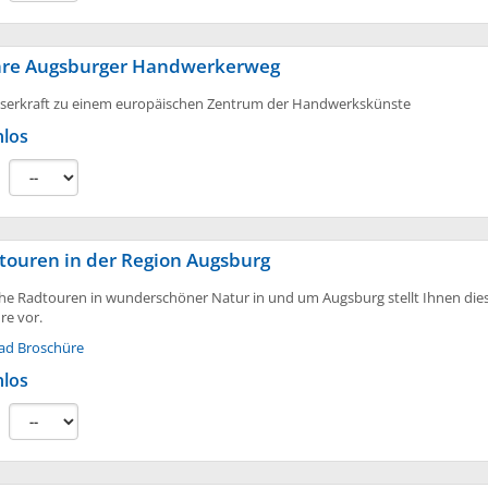
hre Augsburger Handwerkerweg
serkraft zu einem europäischen Zentrum der Handwerkskünste
nlos
:
touren in der Region Augsburg
che Radtouren in wunderschöner Natur in und um Augsburg stellt Ihnen die
re vor.
ad Broschüre
nlos
: