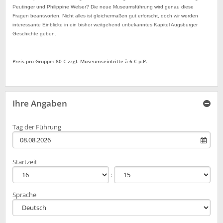
Peutinger und Philippine Welser? Die neue Museumsführung wird genau diese
Fragen beantworten. Nicht alles ist gleichermaßen gut erforscht, doch wir werden
interessante Einblicke in ein bisher weitgehend unbekanntes Kapitel Augsburger
Geschichte geben.
Preis pro Gruppe: 80 € zzgl. Museumseintritte à 6 € p.P.
Ihre Angaben
Tag der Führung
Startzeit
Sprache