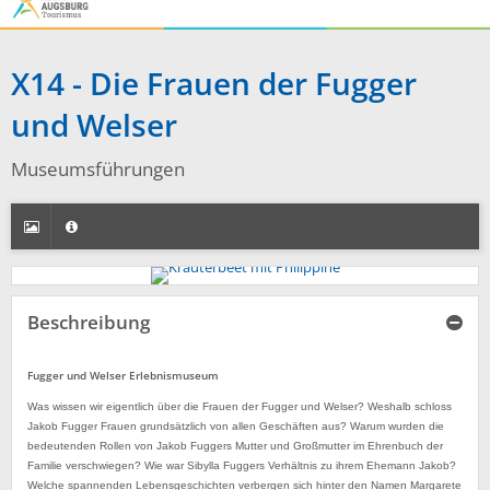
X14 - Die Frauen der Fugger
und Welser
Museumsführungen
Beschreibung
Fugger und Welser Erlebnismuseum
Was wissen wir eigentlich über die Frauen der Fugger und Welser? Weshalb schloss
Jakob Fugger Frauen grundsätzlich von allen Geschäften aus? Warum wurden die
bedeutenden Rollen von Jakob Fuggers Mutter und Großmutter im Ehrenbuch der
Familie verschwiegen? Wie war Sibylla Fuggers Verhältnis zu ihrem Ehemann Jakob?
Welche spannenden Lebensgeschichten verbergen sich hinter den Namen Margarete