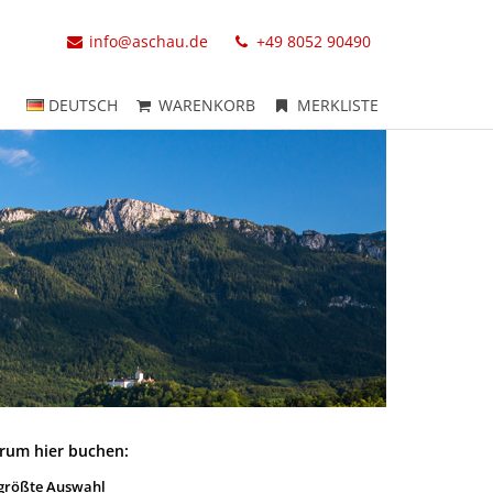
info@aschau.de
+49 8052 90490
DEUTSCH
WARENKORB
MERKLISTE
rum hier buchen:
größte Auswahl