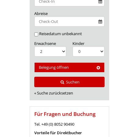
Abreise
Reisedatum unbekannt
Erwachsene
Kinder
Belegung öffnen
Suchen
« Suche zurücksetzen
Für Fragen und Buchung
Tel. +49 (0) 8052 90490
Vorteile für Direktbucher