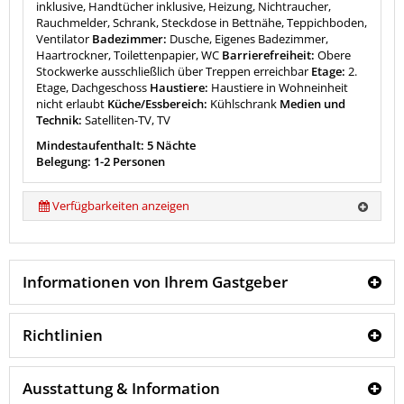
inklusive, Handtücher inklusive, Heizung, Nichtraucher,
Rauchmelder, Schrank, Steckdose in Bettnähe, Teppichboden,
Ventilator
Badezimmer:
Dusche, Eigenes Badezimmer,
Haartrockner, Toilettenpapier, WC
Barrierefreiheit:
Obere
Stockwerke ausschließlich über Treppen erreichbar
Etage:
2.
Etage, Dachgeschoss
Haustiere:
Haustiere in Wohneinheit
nicht erlaubt
Küche/Essbereich:
Kühlschrank
Medien und
Technik:
Satelliten-TV, TV
Mindestaufenthalt: 5 Nächte
Belegung: 1-2 Personen
Verfügbarkeiten anzeigen
Informationen von Ihrem Gastgeber
Richtlinien
Ausstattung & Information