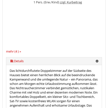
1 Pers. (Erw./Kind)
zzgl. Kurbeitrag
mehr (4 ) »
Details
Das lichtdurchflutete Doppelzimmer auf der Südseite des
Hauses bietet einen herrlichen Blick auf die beeindruckende
Kampenwand und die umliegende Natur – ein Panorama, das
schon am Morgen echte Urlaubsstimmung aufkommen lässt.
Das Nichtraucherzimmer verbindet gemütlichen, rustikalen
Charme mit viel Holz und einer dezenten modernen Note. Ein
komfortables Doppelbett, ein kleiner Sitz- und Tischbereich,
Sat-TV sowie kostenfreies WLAN sorgen für einen
angenehmen Aufenthalt und erholsame Urlaubstage. Das