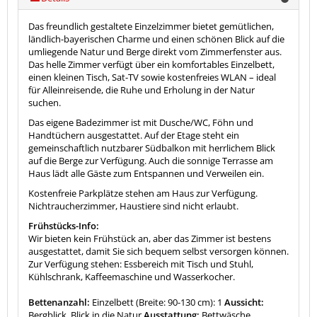
Das freundlich gestaltete Einzelzimmer bietet gemütlichen,
ländlich-bayerischen Charme und einen schönen Blick auf die
umliegende Natur und Berge direkt vom Zimmerfenster aus.
Das helle Zimmer verfügt über ein komfortables Einzelbett,
einen kleinen Tisch, Sat-TV sowie kostenfreies WLAN – ideal
für Alleinreisende, die Ruhe und Erholung in der Natur
suchen.
Das eigene Badezimmer ist mit Dusche/WC, Föhn und
Handtüchern ausgestattet. Auf der Etage steht ein
gemeinschaftlich nutzbarer Südbalkon mit herrlichem Blick
auf die Berge zur Verfügung. Auch die sonnige Terrasse am
Haus lädt alle Gäste zum Entspannen und Verweilen ein.
Kostenfreie Parkplätze stehen am Haus zur Verfügung.
Nichtraucherzimmer, Haustiere sind nicht erlaubt.
Frühstücks-Info:
Wir bieten kein Frühstück an, aber das Zimmer ist bestens
ausgestattet, damit Sie sich bequem selbst versorgen können.
Zur Verfügung stehen: Essbereich mit Tisch und Stuhl,
Kühlschrank, Kaffeemaschine und Wasserkocher.
Bettenanzahl:
Einzelbett (Breite: 90-130 cm): 1
Aussicht:
Bergblick, Blick in die Natur
Ausstattung:
Bettwäsche