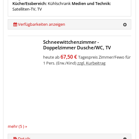
Küche/Essbereich:
Kühlschrank
Medien und Technik:
Satelliten-TV, TV
Verfügbarkeiten anzeigen
Schneewittchenzimmer -
Doppelzimmer Dusche/WC, TV
67,50 €
heute ab
Tagespreis Zimmer/Fewo für
1 Pers. (Erw./Kind)
zzgl. Kurbeitrag
mehr (5 ) »
mehr (5 ) »
Details