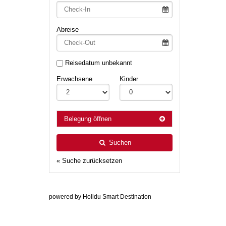
Abreise
Reisedatum unbekannt
Erwachsene
Kinder
Belegung öffnen
Suchen
« Suche zurücksetzen
powered by Holidu Smart Destination