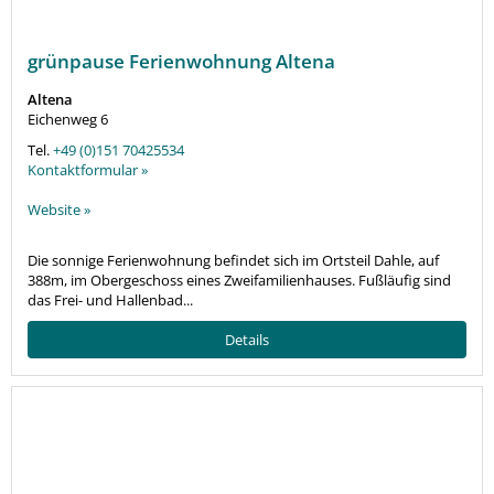
grünpause Ferienwohnung Altena
Altena
Eichenweg 6
Tel.
+49 (0)151 70425534
Kontaktformular »
Website »
Die sonnige Ferienwohnung befindet sich im Ortsteil Dahle, auf
388m, im Obergeschoss eines Zweifamilienhauses. Fußläufig sind
das Frei- und Hallenbad...
Details