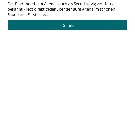
Das Pfadfinderheim Altena - auch als Sven-Ludvigsen-Haus
bekannt - liegt direkt gegenüber der Burg Altena im schönen
Sauerland. Es ist eine...
Details