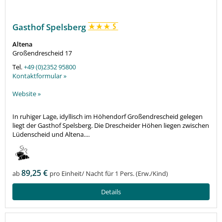
Gasthof Spelsberg
Altena
Großendrescheid 17
Tel.
+49 (0)2352 95800
Kontaktformular »
Website »
In ruhiger Lage, idyllisch im Höhendorf Großendrescheid gelegen
liegt der Gasthof Spelsberg. Die Drescheider Höhen liegen zwischen
Lüdenscheid und Altena....
89,25 €
ab
pro Einheit/ Nacht für 1 Pers. (Erw./Kind)
Details